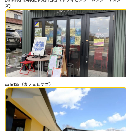
ズ）
cafe135（カフェヒサゴ）