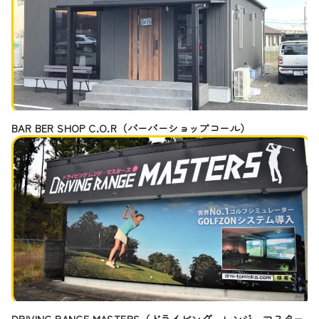
BAR BER SHOP C.O.R（バーバーショップコール）
DRIVING RANGE MASTERS（ドライビング レンジ マスター