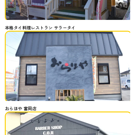
本格タイ料理レストラン サラータイ
おらほや 富岡店