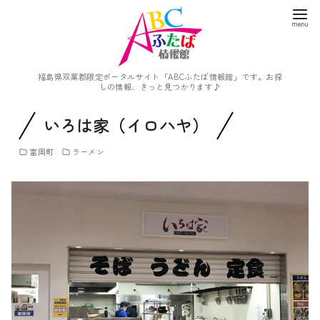
福島県双葉郡限定ポータルサイト「ABCふたば情報館」です。お探
しの情報、きっと見つかります♪
いろは家（イロハヤ）
富岡町
ラーメン