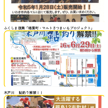
ふくしま復興「楢葉町・マルトさつまいもプロジェクト」
木戸川 鮎釣り解禁！！