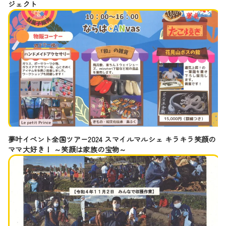
ジェクト
夢叶イベント全国ツアー2024 スマイルマルシェ キラキラ笑顔の
ママ大好き！ ～笑顔は家族の宝物～