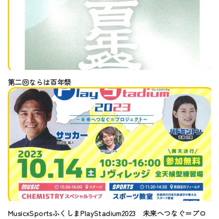
第二回ならは百年祭
MusicxSportsふくしまPlayStadium2023 未来へつなぐ＝プロ