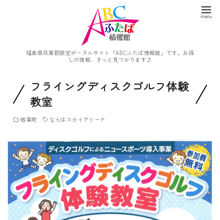
福島県双葉郡限定ポータルサイト「ABCふたば情報館」です。お探
しの情報、きっと見つかります♪
フライングディスクゴルフ体験
教室
楢葉町
ならはスカイアリーナ