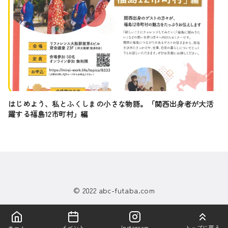
はじめよう、私とふくしまの小さな物語。「関西出身者が大活
躍する福島12市町村」編
© 2022
abc-futaba.com
ホーム
イベント
Instagram
トップに戻る