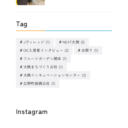
Tag
Jヴィレッジ
(1)
NEXT大熊
(2)
OIC入居者インタビュー
(2)
お祭り
(1)
フルーツガーデン関本
(1)
大熊まちづくり公社
(1)
大熊インキュベーションセンター
(3)
広野町振興公社
(1)
Instagram