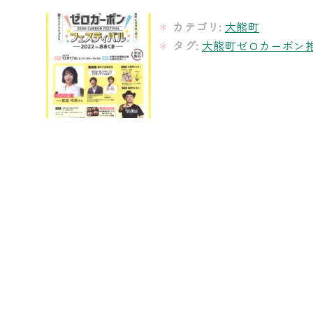
カテゴリ:
大熊町
タグ:
大熊町ゼロカーボン