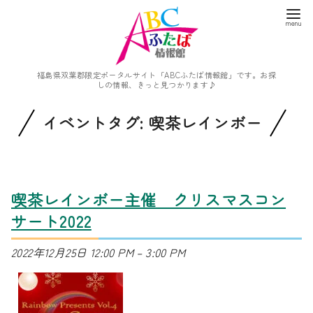
福島県双葉郡限定ポータルサイト「ABCふたば情報館」です。お探
しの情報、きっと見つかります♪
イベントタグ:
喫茶レインボー
喫茶レインボー主催 クリスマスコン
サート2022
2022年12月25日 12:00 PM
–
3:00 PM